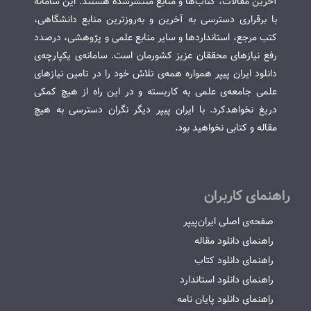
آخرین مقالات، کتاب‌ها و منابع منتشرشده هستند. این سامانه
با برقراری دسترسی به آخرین و به‌روزترین منابع دانشگاهی،
کتب مرجع، استانداردها و سایر منابع علمی و پژوهشی، درصدد
رفع نیازهای محققان عزیز کشورمان است. سامانه‌ی یکپارچه‌ی
دانلود ایران پیپر همواره همه‌ی تلاش خود را در تامین نیازهای
علمی جامعه‌ی علمی به کاربسته و در این راه از هیچ کمکی
دریغ نخواهدکرد. با ایران پیپر دیگر نگران دسترسی به هیچ
مقاله و کتابی نخواهید بود.
راهنمای کاربران
صفحه‌ی اصلی ایران‌پیپر
راهنمای دانلود مقاله
راهنمای دانلود کتاب
راهنمای دانلود استاندارد
راهنمای دانلود پایان نامه