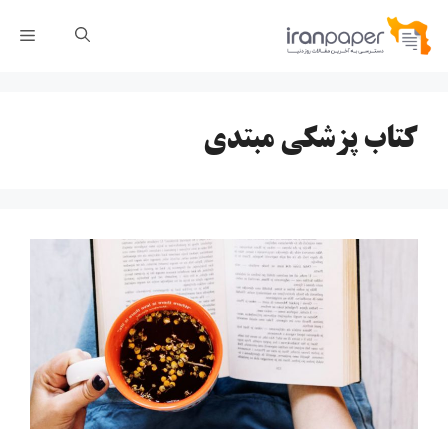
رش
فهر
ه
حتوا
کتاب پزشکی مبتدی