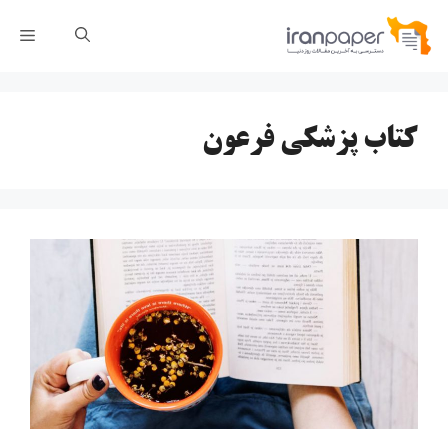
رش
فهر
ه
حتوا
کتاب پزشکی فرعون