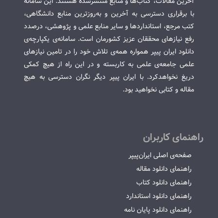
آخرین مقالات، کتاب‌ها و منابع منتشرشده هستند. این سامانه
با برقراری دسترسی به آخرین و به‌روزترین منابع دانشگاهی،
کتب مرجع، استانداردها و سایر منابع علمی و پژوهشی، درصدد
رفع نیازهای محققان عزیز کشورمان است. سامانه‌ی یکپارچه‌ی
دانلود ایران پیپر همواره همه‌ی تلاش خود را در تامین نیازهای
علمی جامعه‌ی علمی به کاربسته و در این راه از هیچ کمکی
دریغ نخواهدکرد. با ایران پیپر دیگر نگران دسترسی به هیچ
مقاله و کتابی نخواهید بود.
راهنمای کاربران
صفحه‌ی اصلی ایران‌پیپر
راهنمای دانلود مقاله
راهنمای دانلود کتاب
راهنمای دانلود استاندارد
راهنمای دانلود پایان نامه