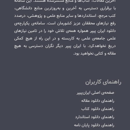
آخرین مقالات، کتاب‌ها و منابع منتشرشده هستند. این سامانه
با برقراری دسترسی به آخرین و به‌روزترین منابع دانشگاهی،
کتب مرجع، استانداردها و سایر منابع علمی و پژوهشی، درصدد
رفع نیازهای محققان عزیز کشورمان است. سامانه‌ی یکپارچه‌ی
دانلود ایران پیپر همواره همه‌ی تلاش خود را در تامین نیازهای
علمی جامعه‌ی علمی به کاربسته و در این راه از هیچ کمکی
دریغ نخواهدکرد. با ایران پیپر دیگر نگران دسترسی به هیچ
مقاله و کتابی نخواهید بود.
راهنمای کاربران
صفحه‌ی اصلی ایران‌پیپر
راهنمای دانلود مقاله
راهنمای دانلود کتاب
راهنمای دانلود استاندارد
راهنمای دانلود پایان نامه