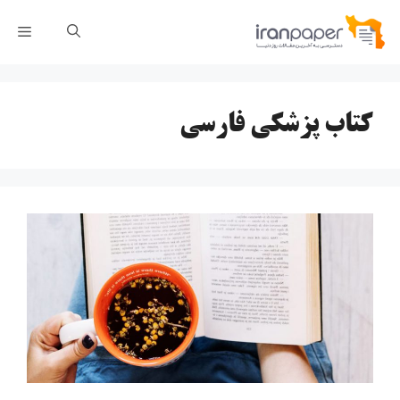
رش
فهر
ه
حتوا
کتاب پزشکی فارسی