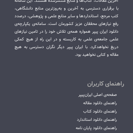
آخرین مقالات، کتاب‌ها و منابع منتشرشده هستند. این سامانه
با برقراری دسترسی به آخرین و به‌روزترین منابع دانشگاهی،
کتب مرجع، استانداردها و سایر منابع علمی و پژوهشی، درصدد
رفع نیازهای محققان عزیز کشورمان است. سامانه‌ی یکپارچه‌ی
دانلود ایران پیپر همواره همه‌ی تلاش خود را در تامین نیازهای
علمی جامعه‌ی علمی به کاربسته و در این راه از هیچ کمکی
دریغ نخواهدکرد. با ایران پیپر دیگر نگران دسترسی به هیچ
مقاله و کتابی نخواهید بود.
راهنمای کاربران
صفحه‌ی اصلی ایران‌پیپر
راهنمای دانلود مقاله
راهنمای دانلود کتاب
راهنمای دانلود استاندارد
راهنمای دانلود پایان نامه