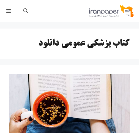
رش
فهر
ه
حتوا
کتاب پزشکی عمومی دانلود