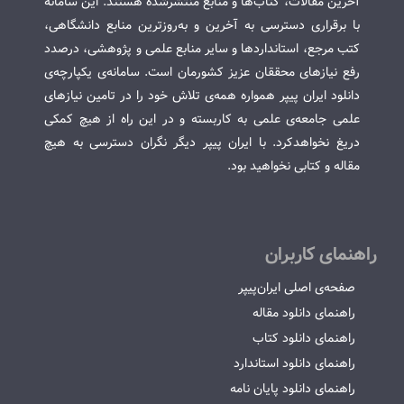
آخرین مقالات، کتاب‌ها و منابع منتشرشده هستند. این سامانه
با برقراری دسترسی به آخرین و به‌روزترین منابع دانشگاهی،
کتب مرجع، استانداردها و سایر منابع علمی و پژوهشی، درصدد
رفع نیازهای محققان عزیز کشورمان است. سامانه‌ی یکپارچه‌ی
دانلود ایران پیپر همواره همه‌ی تلاش خود را در تامین نیازهای
علمی جامعه‌ی علمی به کاربسته و در این راه از هیچ کمکی
دریغ نخواهدکرد. با ایران پیپر دیگر نگران دسترسی به هیچ
مقاله و کتابی نخواهید بود.
راهنمای کاربران
صفحه‌ی اصلی ایران‌پیپر
راهنمای دانلود مقاله
راهنمای دانلود کتاب
راهنمای دانلود استاندارد
راهنمای دانلود پایان نامه