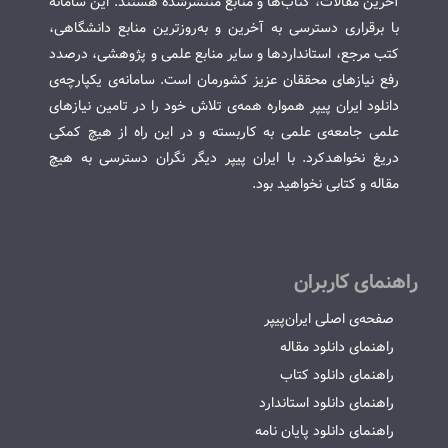
آخرین مقالات، کتاب‌ها و منابع منتشرشده هستند. این سامانه
با برقراری دسترسی به آخرین و به‌روزترین منابع دانشگاهی،
کتب مرجع، استانداردها و سایر منابع علمی و پژوهشی، درصدد
رفع نیازهای محققان عزیز کشورمان است. سامانه‌ی یکپارچه‌ی
دانلود ایران پیپر همواره همه‌ی تلاش خود را در تامین نیازهای
علمی جامعه‌ی علمی به کاربسته و در این راه از هیچ کمکی
دریغ نخواهدکرد. با ایران پیپر دیگر نگران دسترسی به هیچ
مقاله و کتابی نخواهید بود.
راهنمای کاربران
صفحه‌ی اصلی ایران‌پیپر
راهنمای دانلود مقاله
راهنمای دانلود کتاب
راهنمای دانلود استاندارد
راهنمای دانلود پایان نامه