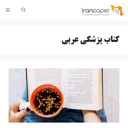
رش
فهر
ه
حتوا
کتاب پزشکی عربی