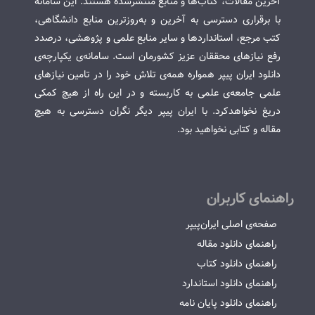
آخرین مقالات، کتاب‌ها و منابع منتشرشده هستند. این سامانه
با برقراری دسترسی به آخرین و به‌روزترین منابع دانشگاهی،
کتب مرجع، استانداردها و سایر منابع علمی و پژوهشی، درصدد
رفع نیازهای محققان عزیز کشورمان است. سامانه‌ی یکپارچه‌ی
دانلود ایران پیپر همواره همه‌ی تلاش خود را در تامین نیازهای
علمی جامعه‌ی علمی به کاربسته و در این راه از هیچ کمکی
دریغ نخواهدکرد. با ایران پیپر دیگر نگران دسترسی به هیچ
مقاله و کتابی نخواهید بود.
راهنمای کاربران
صفحه‌ی اصلی ایران‌پیپر
راهنمای دانلود مقاله
راهنمای دانلود کتاب
راهنمای دانلود استاندارد
راهنمای دانلود پایان نامه