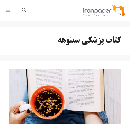
رش
فهر
ه
حتوا
کتاب پزشکی سینوهه