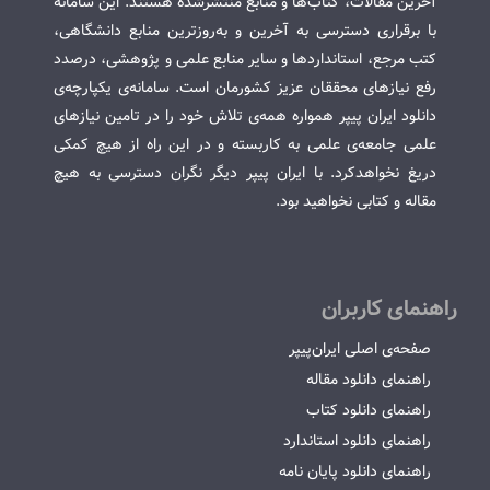
آخرین مقالات، کتاب‌ها و منابع منتشرشده هستند. این سامانه
با برقراری دسترسی به آخرین و به‌روزترین منابع دانشگاهی،
کتب مرجع، استانداردها و سایر منابع علمی و پژوهشی، درصدد
رفع نیازهای محققان عزیز کشورمان است. سامانه‌ی یکپارچه‌ی
دانلود ایران پیپر همواره همه‌ی تلاش خود را در تامین نیازهای
علمی جامعه‌ی علمی به کاربسته و در این راه از هیچ کمکی
دریغ نخواهدکرد. با ایران پیپر دیگر نگران دسترسی به هیچ
مقاله و کتابی نخواهید بود.
راهنمای کاربران
صفحه‌ی اصلی ایران‌پیپر
راهنمای دانلود مقاله
راهنمای دانلود کتاب
راهنمای دانلود استاندارد
راهنمای دانلود پایان نامه