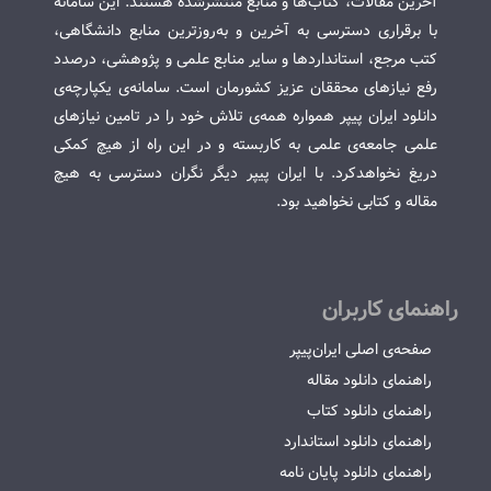
آخرین مقالات، کتاب‌ها و منابع منتشرشده هستند. این سامانه
با برقراری دسترسی به آخرین و به‌روزترین منابع دانشگاهی،
کتب مرجع، استانداردها و سایر منابع علمی و پژوهشی، درصدد
رفع نیازهای محققان عزیز کشورمان است. سامانه‌ی یکپارچه‌ی
دانلود ایران پیپر همواره همه‌ی تلاش خود را در تامین نیازهای
علمی جامعه‌ی علمی به کاربسته و در این راه از هیچ کمکی
دریغ نخواهدکرد. با ایران پیپر دیگر نگران دسترسی به هیچ
مقاله و کتابی نخواهید بود.
راهنمای کاربران
صفحه‌ی اصلی ایران‌پیپر
راهنمای دانلود مقاله
راهنمای دانلود کتاب
راهنمای دانلود استاندارد
راهنمای دانلود پایان نامه