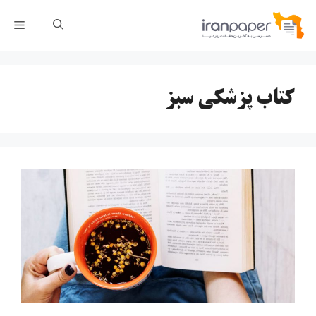
رش
فهر
ه
حتوا
کتاب پزشکی سبز