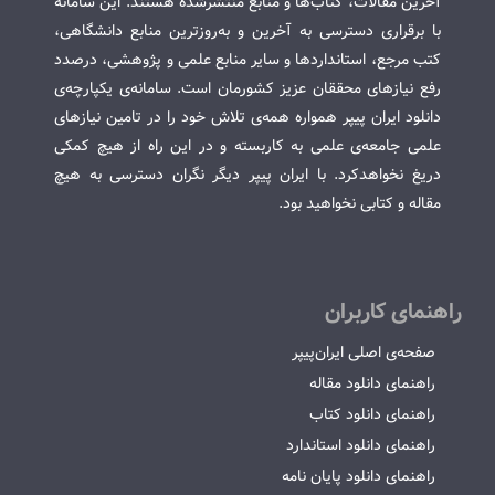
آخرین مقالات، کتاب‌ها و منابع منتشرشده هستند. این سامانه
با برقراری دسترسی به آخرین و به‌روزترین منابع دانشگاهی،
کتب مرجع، استانداردها و سایر منابع علمی و پژوهشی، درصدد
رفع نیازهای محققان عزیز کشورمان است. سامانه‌ی یکپارچه‌ی
دانلود ایران پیپر همواره همه‌ی تلاش خود را در تامین نیازهای
علمی جامعه‌ی علمی به کاربسته و در این راه از هیچ کمکی
دریغ نخواهدکرد. با ایران پیپر دیگر نگران دسترسی به هیچ
مقاله و کتابی نخواهید بود.
راهنمای کاربران
صفحه‌ی اصلی ایران‌پیپر
راهنمای دانلود مقاله
راهنمای دانلود کتاب
راهنمای دانلود استاندارد
راهنمای دانلود پایان نامه