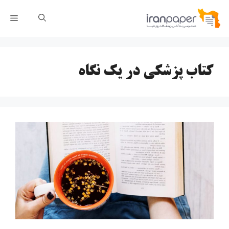
رش
فهر
ه
حتوا
کتاب پزشکی در یک نگاه