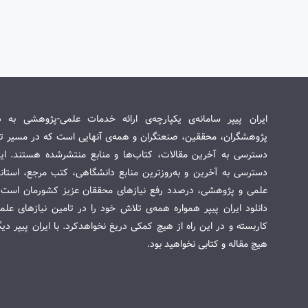
ایران پیپر سامانه‌ی یکپارچه‌ی ارائه خدمات علمی-پژوهشی به د
پژوهشگران، محققین، صنعتگران و همه‌ی آنهایی است که در مسیر تح
دسترسی به آخرین مقالات، کتاب‌ها و منابع منتشرشده هستند. این 
دسترسی به آخرین و به‌روزترین منابع دانشگاهی، کتب مرجع، استاندا
علمی و پژوهشی، درصدد رفع نیازهای محققان عزیز کشورمان است. س
دانلود ایران پیپر همواره همه‌ی تلاش خود را در تامین نیازهای عل
کاربسته و در این راه از هیچ کمکی دریغ نخواهدکرد. با ایران پیپر دی
هیچ مقاله و کتابی نخواهید بود.