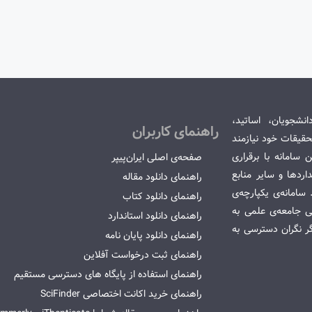
انشجویان، اساتید،
راهنمای کاربران
قیقات خود نیازمند
سامانه با برقراری
صفحه‌ی اصلی ایران‌پیپر
ردها و سایر منابع
راهنمای دانلود مقاله
امانه‌ی یکپارچه‌ی
راهنمای دانلود کتاب
می جامعه‌ی علمی به
راهنمای دانلود استاندارد
گر نگران دسترسی به
راهنمای دانلود پایان نامه
راهنمای ثبت درخواست آفلاین
راهنمای استفاده از پایگاه های دسترسی مستقیم
راهنمای خرید اکانت اختصاصی SciFinder