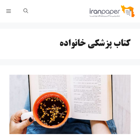
رش
فهر
ه
حتوا
کتاب پزشکی خانواده