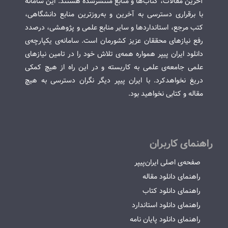
آخرین مقالات، کتاب‌ها و منابع منتشرشده هستند. این سامانه
با برقراری دسترسی به آخرین و به‌روزترین منابع دانشگاهی،
کتب مرجع، استانداردها و سایر منابع علمی و پژوهشی، درصدد
رفع نیازهای محققان عزیز کشورمان است. سامانه‌ی یکپارچه‌ی
دانلود ایران پیپر همواره همه‌ی تلاش خود را در تامین نیازهای
علمی جامعه‌ی علمی به کاربسته و در این راه از هیچ کمکی
دریغ نخواهدکرد. با ایران پیپر دیگر نگران دسترسی به هیچ
مقاله و کتابی نخواهید بود.
راهنمای کاربران
صفحه‌ی اصلی ایران‌پیپر
راهنمای دانلود مقاله
راهنمای دانلود کتاب
راهنمای دانلود استاندارد
راهنمای دانلود پایان نامه