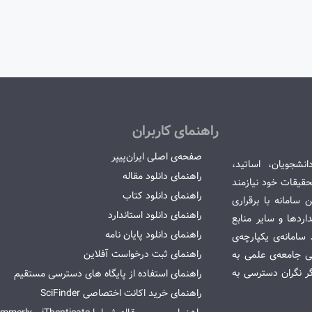
راهنمای کاربران
صفحه‌ی اصلی ایران‌پیپر
انشجویان، اساتید،
راهنمای دانلود مقاله
قیقات خود نیازمند
راهنمای دانلود کتاب
سامانه با برقراری
راهنمای دانلود استاندارد
ردها و سایر منابع
راهنمای دانلود پایان نامه
امانه‌ی یکپارچه‌ی
راهنمای ثبت درخواست آفلاین
می جامعه‌ی علمی به
گر نگران دسترسی به
راهنمای استفاده از پایگاه های دسترسی مستقیم
راهنمای خرید اکانت اختصاصی SciFinder