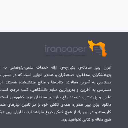
ایران پیپر سامانه‌ی یکپارچه‌ی ارائه خدمات علمی-پژوهشی به د
پژوهشگران، محققین، صنعتگران و همه‌ی آنهایی است که در مسیر تح
دسترسی به آخرین مقالات، کتاب‌ها و منابع منتشرشده هستند. این 
دسترسی به آخرین و به‌روزترین منابع دانشگاهی، کتب مرجع، استاندا
علمی و پژوهشی، درصدد رفع نیازهای محققان عزیز کشورمان است. س
دانلود ایران پیپر همواره همه‌ی تلاش خود را در تامین نیازهای عل
کاربسته و در این راه از هیچ کمکی دریغ نخواهدکرد. با ایران پیپر دی
هیچ مقاله و کتابی نخواهید بود.