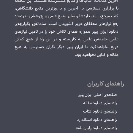
آخرین مقالات، کتاب‌ها و منابع منتشرشده هستند. این سامانه
با برقراری دسترسی به آخرین و به‌روزترین منابع دانشگاهی،
کتب مرجع، استانداردها و سایر منابع علمی و پژوهشی، درصدد
رفع نیازهای محققان عزیز کشورمان است. سامانه‌ی یکپارچه‌ی
دانلود ایران پیپر همواره همه‌ی تلاش خود را در تامین نیازهای
علمی جامعه‌ی علمی به کاربسته و در این راه از هیچ کمکی
دریغ نخواهدکرد. با ایران پیپر دیگر نگران دسترسی به هیچ
مقاله و کتابی نخواهید بود.
راهنمای کاربران
صفحه‌ی اصلی ایران‌پیپر
راهنمای دانلود مقاله
راهنمای دانلود کتاب
راهنمای دانلود استاندارد
راهنمای دانلود پایان نامه