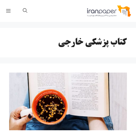
رش
فهر
ه
حتوا
کتاب پزشکی خارجی