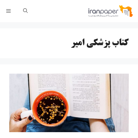
رش
فهر
ه
حتوا
کتاب پزشکی امیر