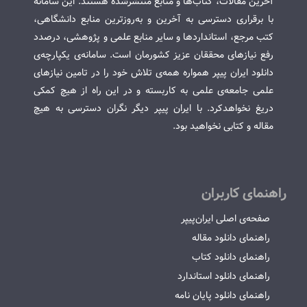
آخرین مقالات، کتاب‌ها و منابع منتشرشده هستند. این سامانه
با برقراری دسترسی به آخرین و به‌روزترین منابع دانشگاهی،
کتب مرجع، استانداردها و سایر منابع علمی و پژوهشی، درصدد
رفع نیازهای محققان عزیز کشورمان است. سامانه‌ی یکپارچه‌ی
دانلود ایران پیپر همواره همه‌ی تلاش خود را در تامین نیازهای
علمی جامعه‌ی علمی به کاربسته و در این راه از هیچ کمکی
دریغ نخواهدکرد. با ایران پیپر دیگر نگران دسترسی به هیچ
مقاله و کتابی نخواهید بود.
راهنمای کاربران
صفحه‌ی اصلی ایران‌پیپر
راهنمای دانلود مقاله
راهنمای دانلود کتاب
راهنمای دانلود استاندارد
راهنمای دانلود پایان نامه