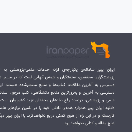
ایران پیپر سامانه‌ی یکپارچه‌ی ارائه خدمات علمی-پژوهشی به د
پژوهشگران، محققین، صنعتگران و همه‌ی آنهایی است که در مسیر تح
دسترسی به آخرین مقالات، کتاب‌ها و منابع منتشرشده هستند. این 
دسترسی به آخرین و به‌روزترین منابع دانشگاهی، کتب مرجع، استاندا
علمی و پژوهشی، درصدد رفع نیازهای محققان عزیز کشورمان است. س
دانلود ایران پیپر همواره همه‌ی تلاش خود را در تامین نیازهای عل
کاربسته و در این راه از هیچ کمکی دریغ نخواهدکرد. با ایران پیپر دی
هیچ مقاله و کتابی نخواهید بود.