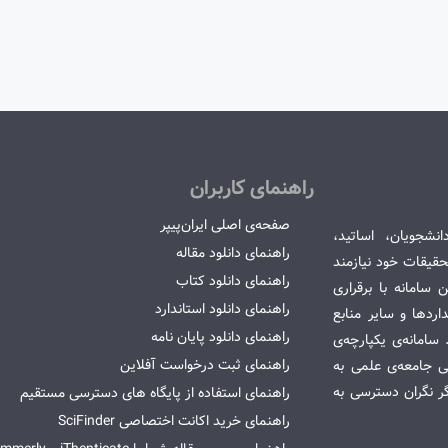
راهنمای کاربران
صفحه‌ی اصلی ایران‌پیپر
انشجویان، اساتید،
راهنمای دانلود مقاله
قیقات خود نیازمند
راهنمای دانلود کتاب
سامانه با برقراری
راهنمای دانلود استاندارد
ردها و سایر منابع
راهنمای دانلود پایان نامه
امانه‌ی یکپارچه‌ی
راهنمای ثبت درخواست آفلاین
می جامعه‌ی علمی به
گر نگران دسترسی به
راهنمای استفاده از پایگاه های دسترسی مستقیم
راهنمای خرید اکانت اختصاصی SciFinder