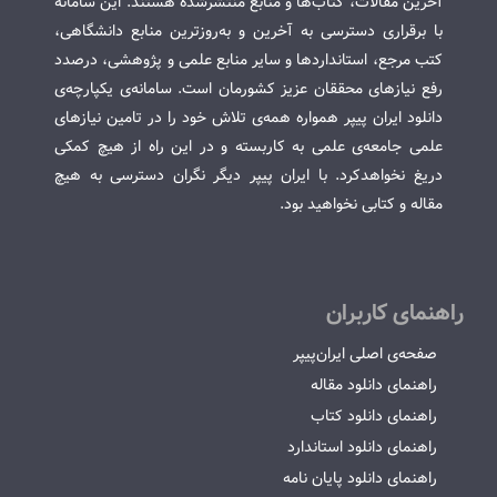
آخرین مقالات، کتاب‌ها و منابع منتشرشده هستند. این سامانه
با برقراری دسترسی به آخرین و به‌روزترین منابع دانشگاهی،
کتب مرجع، استانداردها و سایر منابع علمی و پژوهشی، درصدد
رفع نیازهای محققان عزیز کشورمان است. سامانه‌ی یکپارچه‌ی
دانلود ایران پیپر همواره همه‌ی تلاش خود را در تامین نیازهای
علمی جامعه‌ی علمی به کاربسته و در این راه از هیچ کمکی
دریغ نخواهدکرد. با ایران پیپر دیگر نگران دسترسی به هیچ
مقاله و کتابی نخواهید بود.
راهنمای کاربران
صفحه‌ی اصلی ایران‌پیپر
راهنمای دانلود مقاله
راهنمای دانلود کتاب
راهنمای دانلود استاندارد
راهنمای دانلود پایان نامه