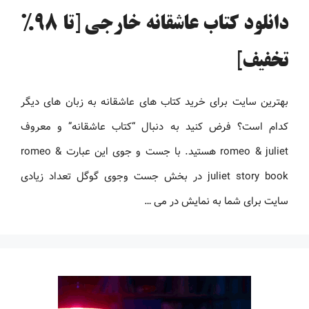
دانلود کتاب عاشقانه خارجی [تا 98%
تخفیف]
بهترین سایت برای خرید کتاب های عاشقانه به زبان های دیگر
کدام است؟ فرض کنید به دنبال “کتاب عاشقانه” و معروف
romeo & juliet هستید. با جست و جوی این عبارت romeo &
juliet story book در بخش جست وجوی گوگل تعداد زیادی
سایت برای شما به نمایش در می …