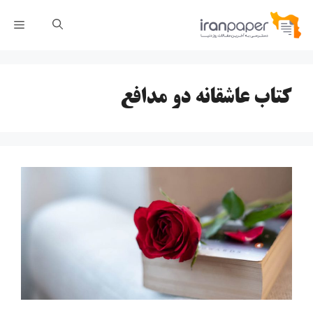
رش
فهر
ه
حتوا
کتاب عاشقانه دو مدافع