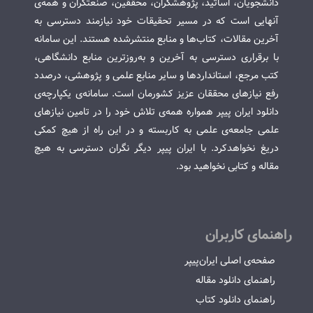
دانشجویان، اساتید، پژوهشگران، محققین، صنعتگران و همه‌ی
آنهایی است که در مسیر تحقیقات خود نیازمند دسترسی به
آخرین مقالات، کتاب‌ها و منابع منتشرشده هستند. این سامانه
با برقراری دسترسی به آخرین و به‌روزترین منابع دانشگاهی،
کتب مرجع، استانداردها و سایر منابع علمی و پژوهشی، درصدد
رفع نیازهای محققان عزیز کشورمان است. سامانه‌ی یکپارچه‌ی
دانلود ایران پیپر همواره همه‌ی تلاش خود را در تامین نیازهای
علمی جامعه‌ی علمی به کاربسته و در این راه از هیچ کمکی
دریغ نخواهدکرد. با ایران پیپر دیگر نگران دسترسی به هیچ
مقاله و کتابی نخواهید بود.
راهنمای کاربران
صفحه‌ی اصلی ایران‌پیپر
راهنمای دانلود مقاله
راهنمای دانلود کتاب