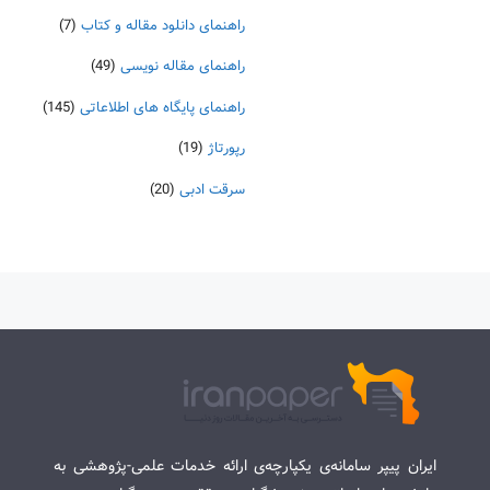
راهنمای دانلود مقاله و کتاب
(7)
راهنمای مقاله نویسی
(49)
راهنمای پایگاه های اطلاعاتی
(145)
رپورتاژ
(19)
سرقت ادبی
(20)
ایران پیپر سامانه‌ی یکپارچه‌ی ارائه خدمات علمی-پژوهشی به