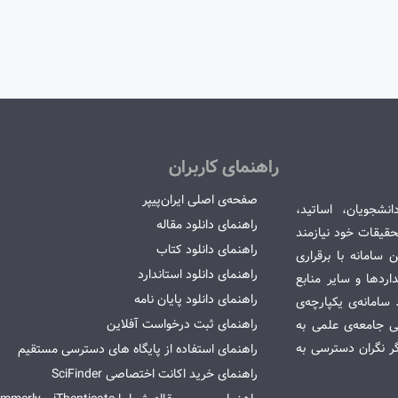
راهنمای کاربران
صفحه‌ی اصلی ایران‌پیپر
انشجویان، اساتید،
راهنمای دانلود مقاله
قیقات خود نیازمند
راهنمای دانلود کتاب
سامانه با برقراری
راهنمای دانلود استاندارد
ردها و سایر منابع
راهنمای دانلود پایان نامه
امانه‌ی یکپارچه‌ی
راهنمای ثبت درخواست آفلاین
می جامعه‌ی علمی به
گر نگران دسترسی به
راهنمای استفاده از پایگاه های دسترسی مستقیم
راهنمای خرید اکانت اختصاصی SciFinder