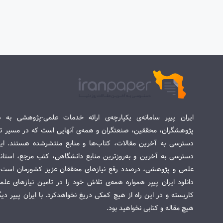
ایران پیپر سامانه‌ی یکپارچه‌ی ارائه خدمات علمی-پژوهشی به د
پژوهشگران، محققین، صنعتگران و همه‌ی آنهایی است که در مسیر تح
دسترسی به آخرین مقالات، کتاب‌ها و منابع منتشرشده هستند. این 
دسترسی به آخرین و به‌روزترین منابع دانشگاهی، کتب مرجع، استاندا
علمی و پژوهشی، درصدد رفع نیازهای محققان عزیز کشورمان است. س
دانلود ایران پیپر همواره همه‌ی تلاش خود را در تامین نیازهای عل
کاربسته و در این راه از هیچ کمکی دریغ نخواهدکرد. با ایران پیپر دی
هیچ مقاله و کتابی نخواهید بود.