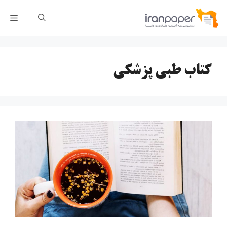
رش
فهر
ه
حتوا
کتاب طبی پزشکی