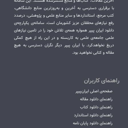
آخرین مقالات، کتاب‌ها و منابع منتشرشده هستند. این سامانه
با برقراری دسترسی به آخرین و به‌روزترین منابع دانشگاهی،
کتب مرجع، استانداردها و سایر منابع علمی و پژوهشی، درصدد
رفع نیازهای محققان عزیز کشورمان است. سامانه‌ی یکپارچه‌ی
دانلود ایران پیپر همواره همه‌ی تلاش خود را در تامین نیازهای
علمی جامعه‌ی علمی به کاربسته و در این راه از هیچ کمکی
دریغ نخواهدکرد. با ایران پیپر دیگر نگران دسترسی به هیچ
مقاله و کتابی نخواهید بود.
راهنمای کاربران
صفحه‌ی اصلی ایران‌پیپر
راهنمای دانلود مقاله
راهنمای دانلود کتاب
راهنمای دانلود استاندارد
راهنمای دانلود پایان نامه