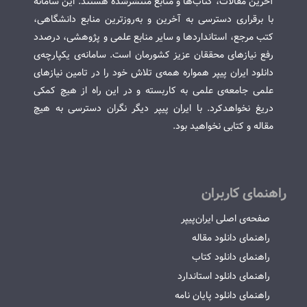
آخرین مقالات، کتاب‌ها و منابع منتشرشده هستند. این سامانه
با برقراری دسترسی به آخرین و به‌روزترین منابع دانشگاهی،
کتب مرجع، استانداردها و سایر منابع علمی و پژوهشی، درصدد
رفع نیازهای محققان عزیز کشورمان است. سامانه‌ی یکپارچه‌ی
دانلود ایران پیپر همواره همه‌ی تلاش خود را در تامین نیازهای
علمی جامعه‌ی علمی به کاربسته و در این راه از هیچ کمکی
دریغ نخواهدکرد. با ایران پیپر دیگر نگران دسترسی به هیچ
مقاله و کتابی نخواهید بود.
راهنمای کاربران
صفحه‌ی اصلی ایران‌پیپر
راهنمای دانلود مقاله
راهنمای دانلود کتاب
راهنمای دانلود استاندارد
راهنمای دانلود پایان نامه