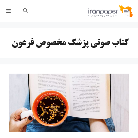
رش
فهر
ه
حتوا
کتاب صوتی پزشک مخصوص فرعون