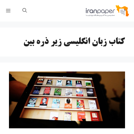
رش
فهر
ه
حتوا
کتاب زبان انگلیسی زیر ذره بین