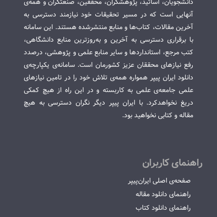
دانشجویان، اساتید، پژوهشگران، محققین، صنعتگران و همه‌ی
آنهایی است که در مسیر تحقیقات خود نیازمند دسترسی به
آخرین مقالات، کتاب‌ها و منابع منتشرشده هستند. این سامانه
با برقراری دسترسی به آخرین و به‌روزترین منابع دانشگاهی،
کتب مرجع، استانداردها و سایر منابع علمی و پژوهشی، درصدد
رفع نیازهای محققان عزیز کشورمان است. سامانه‌ی یکپارچه‌ی
دانلود ایران پیپر همواره همه‌ی تلاش خود را در تامین نیازهای
علمی جامعه‌ی علمی به کاربسته و در این راه از هیچ کمکی
دریغ نخواهدکرد. با ایران پیپر دیگر نگران دسترسی به هیچ
مقاله و کتابی نخواهید بود.
راهنمای کاربران
صفحه‌ی اصلی ایران‌پیپر
راهنمای دانلود مقاله
راهنمای دانلود کتاب