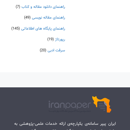
راهنمای دانلود مقاله و کتاب
(7)
راهنمای مقاله نویسی
(49)
راهنمای پایگاه های اطلاعاتی
(145)
رپورتاژ
(19)
سرقت ادبی
(20)
ایران پیپر سامانه‌ی یکپارچه‌ی ارائه خدمات علمی-پژوهشی به