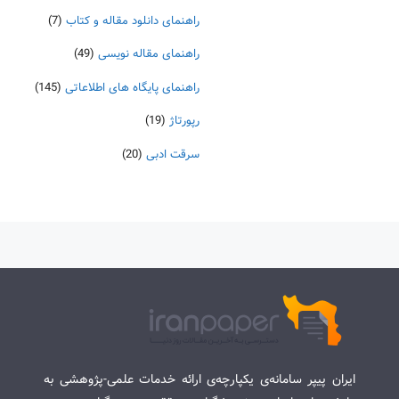
راهنمای دانلود مقاله و کتاب
(7)
راهنمای مقاله نویسی
(49)
راهنمای پایگاه های اطلاعاتی
(145)
رپورتاژ
(19)
سرقت ادبی
(20)
ایران پیپر سامانه‌ی یکپارچه‌ی ارائه خدمات علمی-پژوهشی به