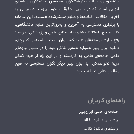
دانشجویان، اساتید، پژوهشگران، محققین، صنعتگران و همه‌ی
آنهایی است که در مسیر تحقیقات خود نیازمند دسترسی به
آخرین مقالات، کتاب‌ها و منابع منتشرشده هستند. این سامانه
با برقراری دسترسی به آخرین و به‌روزترین منابع دانشگاهی،
کتب مرجع، استانداردها و سایر منابع علمی و پژوهشی، درصدد
رفع نیازهای محققان عزیز کشورمان است. سامانه‌ی یکپارچه‌ی
دانلود ایران پیپر همواره همه‌ی تلاش خود را در تامین نیازهای
علمی جامعه‌ی علمی به کاربسته و در این راه از هیچ کمکی
دریغ نخواهدکرد. با ایران پیپر دیگر نگران دسترسی به هیچ
مقاله و کتابی نخواهید بود.
راهنمای کاربران
صفحه‌ی اصلی ایران‌پیپر
راهنمای دانلود مقاله
راهنمای دانلود کتاب