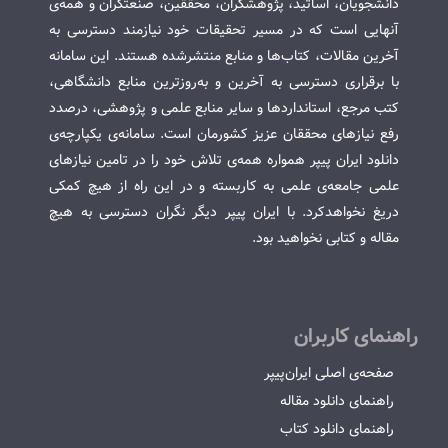
دانشجویان، اساتید، پژوهشگران، محققین، صنعتگران و همه‌ی
آنهایی است که در مسیر تحقیقات خود نیازمند دسترسی به
آخرین مقالات، کتاب‌ها و منابع منتشرشده هستند. این سامانه
با برقراری دسترسی به آخرین و به‌روزترین منابع دانشگاهی،
کتب مرجع، استانداردها و سایر منابع علمی و پژوهشی، درصدد
رفع نیازهای محققان عزیز کشورمان است. سامانه‌ی یکپارچه‌ی
دانلود ایران پیپر همواره همه‌ی تلاش خود را در تامین نیازهای
علمی جامعه‌ی علمی به کاربسته و در این راه از هیچ کمکی
دریغ نخواهدکرد. با ایران پیپر دیگر نگران دسترسی به هیچ
مقاله و کتابی نخواهید بود.
راهنمای کاربران
صفحه‌ی اصلی ایران‌پیپر
راهنمای دانلود مقاله
راهنمای دانلود کتاب