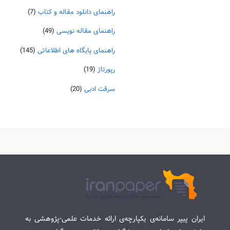
راهنمای دانلود مقاله و کتاب
(7)
راهنمای مقاله نویسی
(49)
راهنمای پایگاه های اطلاعاتی
(145)
رپورتاژ
(19)
سرقت ادبی
(20)
ایران پیپر سامانه‌ی یکپارچه‌ی ارائه خدمات علمی-پژوهشی به