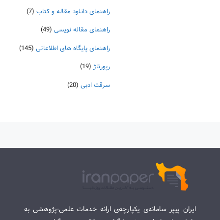
راهنمای دانلود مقاله و کتاب
(7)
راهنمای مقاله نویسی
(49)
راهنمای پایگاه های اطلاعاتی
(145)
رپورتاژ
(19)
سرقت ادبی
(20)
ایران پیپر سامانه‌ی یکپارچه‌ی ارائه خدمات علمی-پژوهشی به