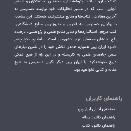
دانشجویان، اساتید، پژوهشگران، محققین، صنعتگران و همه‌ی
آنهایی است که در مسیر تحقیقات خود نیازمند دسترسی به
آخرین مقالات، کتاب‌ها و منابع منتشرشده هستند. این سامانه
با برقراری دسترسی به آخرین و به‌روزترین منابع دانشگاهی،
کتب مرجع، استانداردها و سایر منابع علمی و پژوهشی، درصدد
رفع نیازهای محققان عزیز کشورمان است. سامانه‌ی یکپارچه‌ی
دانلود ایران پیپر همواره همه‌ی تلاش خود را در تامین نیازهای
علمی جامعه‌ی علمی به کاربسته و در این راه از هیچ کمکی
دریغ نخواهدکرد. با ایران پیپر دیگر نگران دسترسی به هیچ
مقاله و کتابی نخواهید بود.
راهنمای کاربران
صفحه‌ی اصلی ایران‌پیپر
راهنمای دانلود مقاله
راهنمای دانلود کتاب