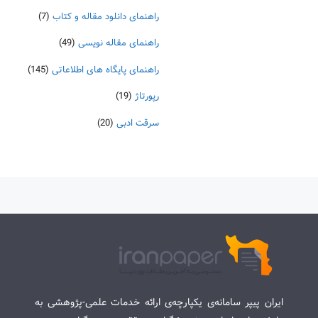
راهنمای دانلود مقاله و کتاب
(7)
راهنمای مقاله نویسی
(49)
راهنمای پایگاه های اطلاعاتی
(145)
رپورتاژ
(19)
سرقت ادبی
(20)
ایران پیپر سامانه‌ی یکپارچه‌ی ارائه خدمات علمی-پژوهشی به