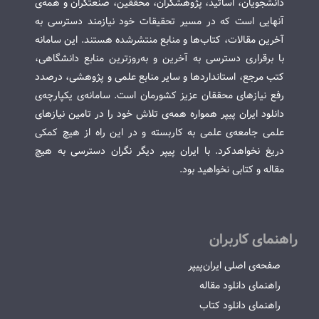
دانشجویان، اساتید، پژوهشگران، محققین، صنعتگران و همه‌ی
آنهایی است که در مسیر تحقیقات خود نیازمند دسترسی به
آخرین مقالات، کتاب‌ها و منابع منتشرشده هستند. این سامانه
با برقراری دسترسی به آخرین و به‌روزترین منابع دانشگاهی،
کتب مرجع، استانداردها و سایر منابع علمی و پژوهشی، درصدد
رفع نیازهای محققان عزیز کشورمان است. سامانه‌ی یکپارچه‌ی
دانلود ایران پیپر همواره همه‌ی تلاش خود را در تامین نیازهای
علمی جامعه‌ی علمی به کاربسته و در این راه از هیچ کمکی
دریغ نخواهدکرد. با ایران پیپر دیگر نگران دسترسی به هیچ
مقاله و کتابی نخواهید بود.
راهنمای کاربران
صفحه‌ی اصلی ایران‌پیپر
راهنمای دانلود مقاله
راهنمای دانلود کتاب