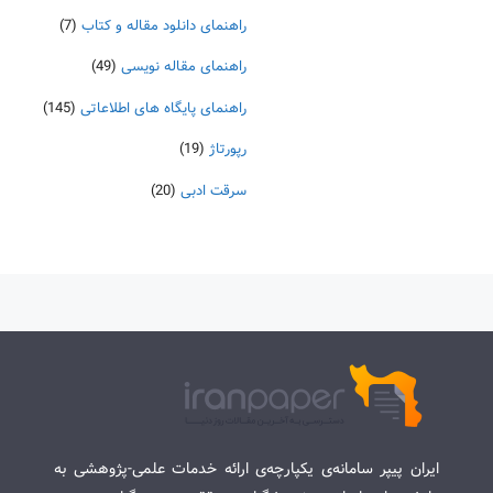
راهنمای دانلود مقاله و کتاب
(7)
راهنمای مقاله نویسی
(49)
راهنمای پایگاه های اطلاعاتی
(145)
رپورتاژ
(19)
سرقت ادبی
(20)
ایران پیپر سامانه‌ی یکپارچه‌ی ارائه خدمات علمی-پژوهشی به