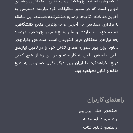
دانشجویان، اساتید، پژوهشگران، محققین، صنعتگران و همه‌ی
آنهایی است که در مسیر تحقیقات خود نیازمند دسترسی به
آخرین مقالات، کتاب‌ها و منابع منتشرشده هستند. این سامانه
با برقراری دسترسی به آخرین و به‌روزترین منابع دانشگاهی،
کتب مرجع، استانداردها و سایر منابع علمی و پژوهشی، درصدد
رفع نیازهای محققان عزیز کشورمان است. سامانه‌ی یکپارچه‌ی
دانلود ایران پیپر همواره همه‌ی تلاش خود را در تامین نیازهای
علمی جامعه‌ی علمی به کاربسته و در این راه از هیچ کمکی
دریغ نخواهدکرد. با ایران پیپر دیگر نگران دسترسی به هیچ
مقاله و کتابی نخواهید بود.
راهنمای کاربران
صفحه‌ی اصلی ایران‌پیپر
راهنمای دانلود مقاله
راهنمای دانلود کتاب