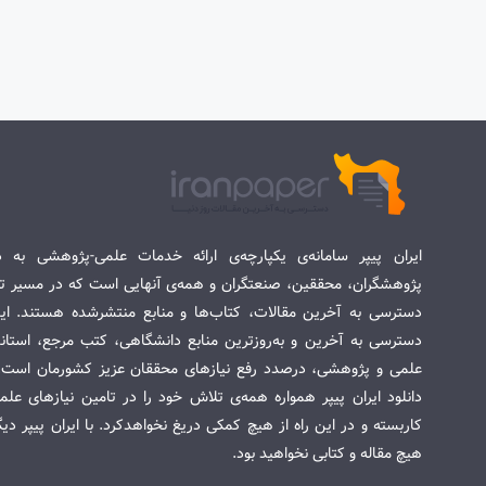
ایران پیپر سامانه‌ی یکپارچه‌ی ارائه خدمات علمی-پژوهشی به د
پژوهشگران، محققین، صنعتگران و همه‌ی آنهایی است که در مسیر تح
دسترسی به آخرین مقالات، کتاب‌ها و منابع منتشرشده هستند. این 
دسترسی به آخرین و به‌روزترین منابع دانشگاهی، کتب مرجع، استاندا
علمی و پژوهشی، درصدد رفع نیازهای محققان عزیز کشورمان است. س
دانلود ایران پیپر همواره همه‌ی تلاش خود را در تامین نیازهای عل
کاربسته و در این راه از هیچ کمکی دریغ نخواهدکرد. با ایران پیپر دی
هیچ مقاله و کتابی نخواهید بود.