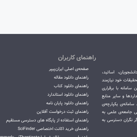
راهنمای کاربران
صفحه‌ی اصلی ایران‌پیپر
انشجویان، اساتید،
راهنمای دانلود مقاله
قیقات خود نیازمند
راهنمای دانلود کتاب
سامانه با برقراری
راهنمای دانلود استاندارد
ردها و سایر منابع
راهنمای دانلود پایان نامه
امانه‌ی یکپارچه‌ی
راهنمای ثبت درخواست آفلاین
می جامعه‌ی علمی به
گر نگران دسترسی به
راهنمای استفاده از پایگاه های دسترسی مستقیم
راهنمای خرید اکانت اختصاصی SciFinder