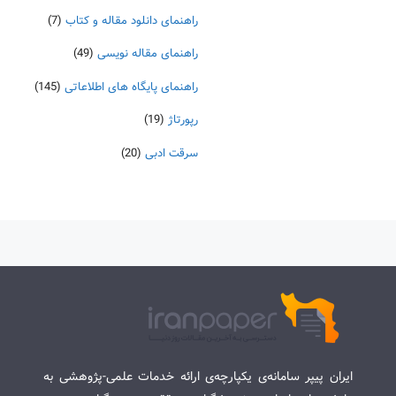
راهنمای دانلود مقاله و کتاب
(7)
راهنمای مقاله نویسی
(49)
راهنمای پایگاه های اطلاعاتی
(145)
رپورتاژ
(19)
سرقت ادبی
(20)
ایران پیپر سامانه‌ی یکپارچه‌ی ارائه خدمات علمی-پژوهشی به