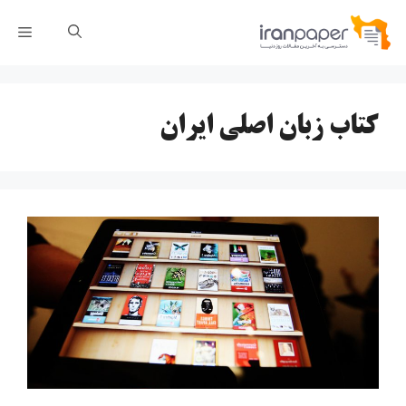
رش
فهر
ه
حتوا
کتاب زبان اصلی ایران