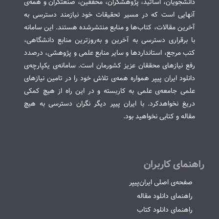
دانشجویان، اساتید، پژوهشگران، محققین، صنعتگران و همه‌ی
آنهایی است که در مسیر تحقیقات خود نیازمند دسترسی به
آخرین مقالات، کتاب‌ها و منابع منتشرشده هستند. این سامانه
با برقراری دسترسی به آخرین و به‌روزترین منابع دانشگاهی،
کتب مرجع، استانداردها و سایر منابع علمی و پژوهشی، درصدد
رفع نیازهای محققان عزیز کشورمان است. سامانه‌ی یکپارچه‌ی
دانلود ایران پیپر همواره همه‌ی تلاش خود را در تامین نیازهای
علمی جامعه‌ی علمی به کاربسته و در این راه از هیچ کمکی
دریغ نخواهدکرد. با ایران پیپر دیگر نگران دسترسی به هیچ
مقاله و کتابی نخواهید بود.
راهنمای کاربران
صفحه‌ی اصلی ایران‌پیپر
راهنمای دانلود مقاله
راهنمای دانلود کتاب