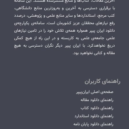
آخرین مقالات، کتاب‌ها و منابع منتشرشده هستند. این سامانه
با برقراری دسترسی به آخرین و به‌روزترین منابع دانشگاهی،
کتب مرجع، استانداردها و سایر منابع علمی و پژوهشی، درصدد
رفع نیازهای محققان عزیز کشورمان است. سامانه‌ی یکپارچه‌ی
دانلود ایران پیپر همواره همه‌ی تلاش خود را در تامین نیازهای
علمی جامعه‌ی علمی به کاربسته و در این راه از هیچ کمکی
دریغ نخواهدکرد. با ایران پیپر دیگر نگران دسترسی به هیچ
مقاله و کتابی نخواهید بود.
راهنمای کاربران
صفحه‌ی اصلی ایران‌پیپر
راهنمای دانلود مقاله
راهنمای دانلود کتاب
راهنمای دانلود استاندارد
راهنمای دانلود پایان نامه