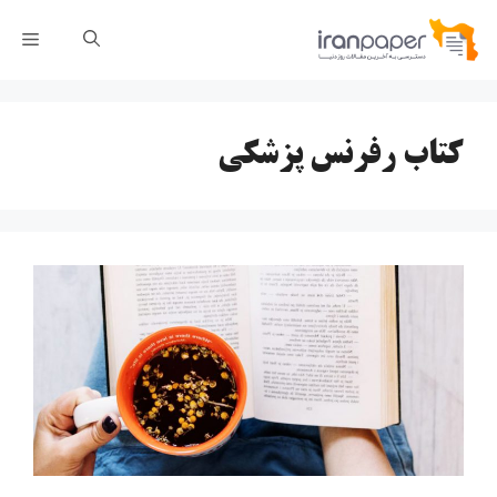
رش
فهر
ه
حتوا
کتاب رفرنس پزشکی