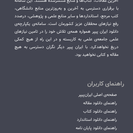
آخرین مقالات، کتاب‌ها و منابع منتشرشده هستند. این سامانه
با برقراری دسترسی به آخرین و به‌روزترین منابع دانشگاهی،
کتب مرجع، استانداردها و سایر منابع علمی و پژوهشی، درصدد
رفع نیازهای محققان عزیز کشورمان است. سامانه‌ی یکپارچه‌ی
دانلود ایران پیپر همواره همه‌ی تلاش خود را در تامین نیازهای
علمی جامعه‌ی علمی به کاربسته و در این راه از هیچ کمکی
دریغ نخواهدکرد. با ایران پیپر دیگر نگران دسترسی به هیچ
مقاله و کتابی نخواهید بود.
راهنمای کاربران
صفحه‌ی اصلی ایران‌پیپر
راهنمای دانلود مقاله
راهنمای دانلود کتاب
راهنمای دانلود استاندارد
راهنمای دانلود پایان نامه