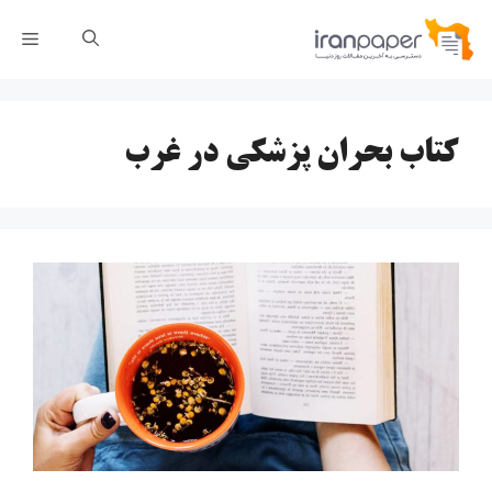
رش
فهر
ه
حتوا
کتاب بحران پزشکی در غرب