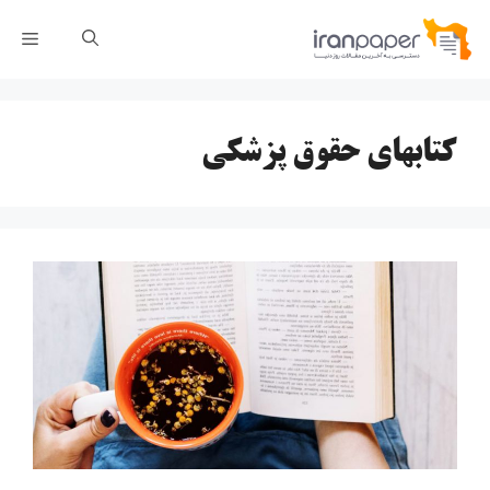
رش
فهر
ه
حتوا
کتابهای حقوق پزشکی