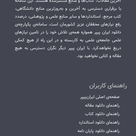
آخرین مقالات، کتاب‌ها و منابع منتشرشده هستند. این سامانه
با برقراری دسترسی به آخرین و به‌روزترین منابع دانشگاهی،
کتب مرجع، استانداردها و سایر منابع علمی و پژوهشی، درصدد
رفع نیازهای محققان عزیز کشورمان است. سامانه‌ی یکپارچه‌ی
دانلود ایران پیپر همواره همه‌ی تلاش خود را در تامین نیازهای
علمی جامعه‌ی علمی به کاربسته و در این راه از هیچ کمکی
دریغ نخواهدکرد. با ایران پیپر دیگر نگران دسترسی به هیچ
مقاله و کتابی نخواهید بود.
راهنمای کاربران
صفحه‌ی اصلی ایران‌پیپر
راهنمای دانلود مقاله
راهنمای دانلود کتاب
راهنمای دانلود استاندارد
راهنمای دانلود پایان نامه