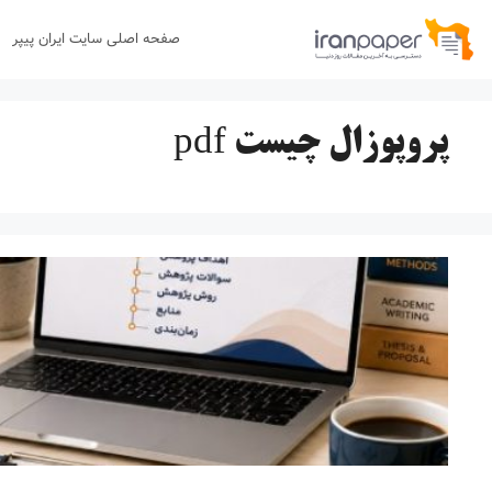
رش
صفحه اصلی سایت ایران پیپر
ه
حتوا
پروپوزال چیست pdf