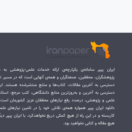
ایران پیپر سامانه‌ی یکپارچه‌ی ارائه خدمات علمی-پژوهشی به د
پژوهشگران، محققین، صنعتگران و همه‌ی آنهایی است که در مسیر تح
دسترسی به آخرین مقالات، کتاب‌ها و منابع منتشرشده هستند. این 
دسترسی به آخرین و به‌روزترین منابع دانشگاهی، کتب مرجع، استاندا
علمی و پژوهشی، درصدد رفع نیازهای محققان عزیز کشورمان است. س
دانلود ایران پیپر همواره همه‌ی تلاش خود را در تامین نیازهای عل
کاربسته و در این راه از هیچ کمکی دریغ نخواهدکرد. با ایران پیپر دی
هیچ مقاله و کتابی نخواهید بود.