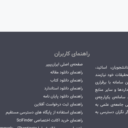
راهنمای کاربران
صفحه‌ی اصلی ایران‌پیپر
انشجویان، اساتید،
راهنمای دانلود مقاله
قیقات خود نیازمند
راهنمای دانلود کتاب
سامانه با برقراری
راهنمای دانلود استاندارد
ردها و سایر منابع
راهنمای دانلود پایان نامه
امانه‌ی یکپارچه‌ی
راهنمای ثبت درخواست آفلاین
می جامعه‌ی علمی به
گر نگران دسترسی به
راهنمای استفاده از پایگاه های دسترسی مستقیم
راهنمای خرید اکانت اختصاصی SciFinder