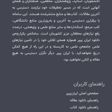
دانشجویان، اساتید، پژوهشگران، محققین، صنعتگران و همه‌ی
آنهایی است که در مسیر تحقیقات خود نیازمند دسترسی به
آخرین مقالات، کتاب‌ها و منابع منتشرشده هستند. این سامانه
با برقراری دسترسی به آخرین و به‌روزترین منابع دانشگاهی،
کتب مرجع، استانداردها و سایر منابع علمی و پژوهشی، درصدد
رفع نیازهای محققان عزیز کشورمان است. سامانه‌ی یکپارچه‌ی
دانلود ایران پیپر همواره همه‌ی تلاش خود را در تامین نیازهای
علمی جامعه‌ی علمی به کاربسته و در این راه از هیچ کمکی
دریغ نخواهدکرد. با ایران پیپر دیگر نگران دسترسی به هیچ
مقاله و کتابی نخواهید بود.
راهنمای کاربران
صفحه‌ی اصلی ایران‌پیپر
راهنمای دانلود مقاله
راهنمای دانلود کتاب