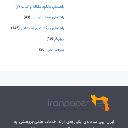
راهنمای دانلود مقاله و کتاب
(7)
راهنمای مقاله نویسی
(49)
راهنمای پایگاه های اطلاعاتی
(145)
رپورتاژ
(19)
سرقت ادبی
(20)
ایران پیپر سامانه‌ی یکپارچه‌ی ارائه خدمات علمی-پژوهشی به