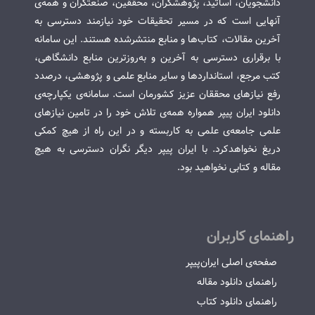
دانشجویان، اساتید، پژوهشگران، محققین، صنعتگران و همه‌ی
آنهایی است که در مسیر تحقیقات خود نیازمند دسترسی به
آخرین مقالات، کتاب‌ها و منابع منتشرشده هستند. این سامانه
با برقراری دسترسی به آخرین و به‌روزترین منابع دانشگاهی،
کتب مرجع، استانداردها و سایر منابع علمی و پژوهشی، درصدد
رفع نیازهای محققان عزیز کشورمان است. سامانه‌ی یکپارچه‌ی
دانلود ایران پیپر همواره همه‌ی تلاش خود را در تامین نیازهای
علمی جامعه‌ی علمی به کاربسته و در این راه از هیچ کمکی
دریغ نخواهدکرد. با ایران پیپر دیگر نگران دسترسی به هیچ
مقاله و کتابی نخواهید بود.
راهنمای کاربران
صفحه‌ی اصلی ایران‌پیپر
راهنمای دانلود مقاله
راهنمای دانلود کتاب