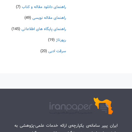
راهنمای دانلود مقاله و کتاب
(7)
راهنمای مقاله نویسی
(49)
راهنمای پایگاه های اطلاعاتی
(145)
رپورتاژ
(19)
سرقت ادبی
(20)
ایران پیپر سامانه‌ی یکپارچه‌ی ارائه خدمات علمی-پژوهشی به