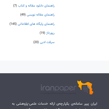
راهنمای دانلود مقاله و کتاب
(7)
راهنمای مقاله نویسی
(49)
راهنمای پایگاه های اطلاعاتی
(145)
رپورتاژ
(19)
سرقت ادبی
(20)
ایران پیپر سامانه‌ی یکپارچه‌ی ارائه خدمات علمی-پژوهشی به