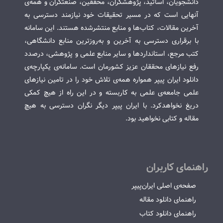
دانشجویان، اساتید، پژوهشگران، محققین، صنعتگران و همه‌ی
آنهایی است که در مسیر تحقیقات خود نیازمند دسترسی به
آخرین مقالات، کتاب‌ها و منابع منتشرشده هستند. این سامانه
با برقراری دسترسی به آخرین و به‌روزترین منابع دانشگاهی،
کتب مرجع، استانداردها و سایر منابع علمی و پژوهشی، درصدد
رفع نیازهای محققان عزیز کشورمان است. سامانه‌ی یکپارچه‌ی
دانلود ایران پیپر همواره همه‌ی تلاش خود را در تامین نیازهای
علمی جامعه‌ی علمی به کاربسته و در این راه از هیچ کمکی
دریغ نخواهدکرد. با ایران پیپر دیگر نگران دسترسی به هیچ
مقاله و کتابی نخواهید بود.
راهنمای کاربران
صفحه‌ی اصلی ایران‌پیپر
راهنمای دانلود مقاله
راهنمای دانلود کتاب