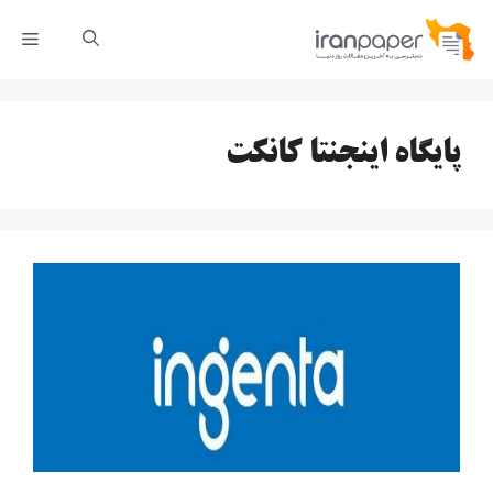
رش
فهر
ه
حتوا
پایگاه اینجنتا کانکت