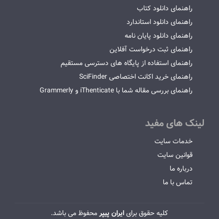
راهنمای دانلود کتاب
راهنمای دانلود استاندارد
راهنمای دانلود پایان نامه
راهنمای ثبت درخواست آفلاین
راهنمای استفاده از پایگاه های دسترسی مستقیم
راهنمای خرید اکانت اختصاصی SciFinder
راهنمای بررسی مقاله شما با iThenticate و Grammerly
لینک های مفید
خدمات سایت
قوانین سایت
درباره ما
تماس با ما
کلیه حقوق برای
ایران پیپر
محفوظ می باشد.