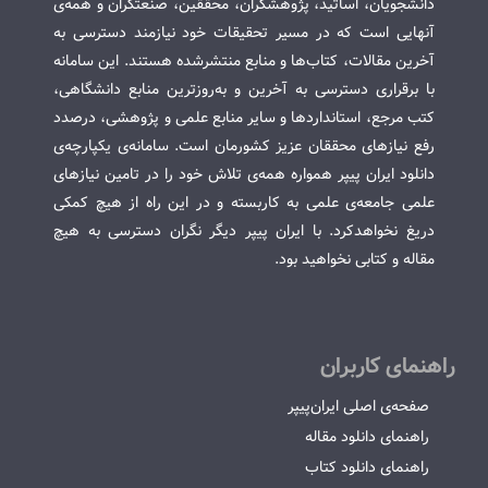
دانشجویان، اساتید، پژوهشگران، محققین، صنعتگران و همه‌ی
آنهایی است که در مسیر تحقیقات خود نیازمند دسترسی به
آخرین مقالات، کتاب‌ها و منابع منتشرشده هستند. این سامانه
با برقراری دسترسی به آخرین و به‌روزترین منابع دانشگاهی،
کتب مرجع، استانداردها و سایر منابع علمی و پژوهشی، درصدد
رفع نیازهای محققان عزیز کشورمان است. سامانه‌ی یکپارچه‌ی
دانلود ایران پیپر همواره همه‌ی تلاش خود را در تامین نیازهای
علمی جامعه‌ی علمی به کاربسته و در این راه از هیچ کمکی
دریغ نخواهدکرد. با ایران پیپر دیگر نگران دسترسی به هیچ
مقاله و کتابی نخواهید بود.
راهنمای کاربران
صفحه‌ی اصلی ایران‌پیپر
راهنمای دانلود مقاله
راهنمای دانلود کتاب