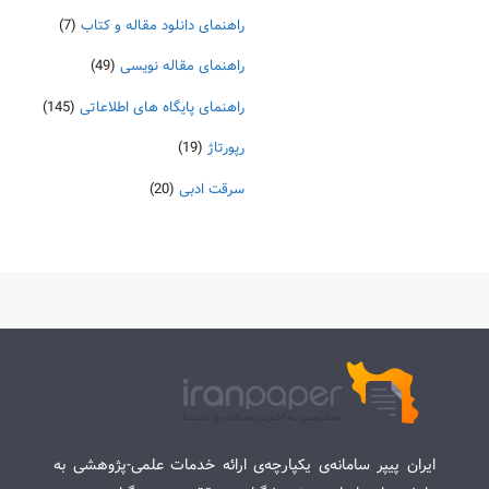
راهنمای دانلود مقاله و کتاب
(7)
راهنمای مقاله نویسی
(49)
راهنمای پایگاه های اطلاعاتی
(145)
رپورتاژ
(19)
سرقت ادبی
(20)
ایران پیپر سامانه‌ی یکپارچه‌ی ارائه خدمات علمی-پژوهشی به