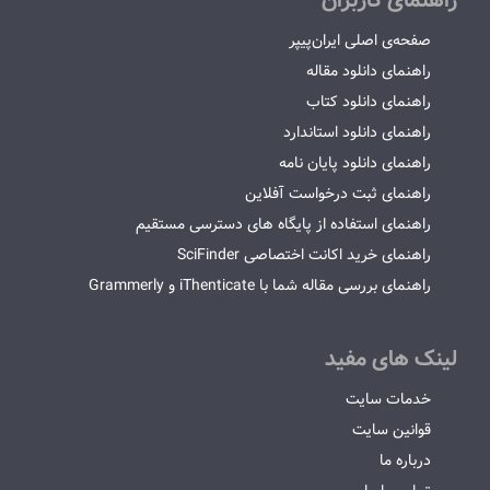
راهنمای کاربران
صفحه‌ی اصلی ایران‌پیپر
راهنمای دانلود مقاله
راهنمای دانلود کتاب
راهنمای دانلود استاندارد
راهنمای دانلود پایان نامه
راهنمای ثبت درخواست آفلاین
راهنمای استفاده از پایگاه های دسترسی مستقیم
راهنمای خرید اکانت اختصاصی SciFinder
راهنمای بررسی مقاله شما با iThenticate و Grammerly
لینک های مفید
خدمات سایت
قوانین سایت
درباره ما