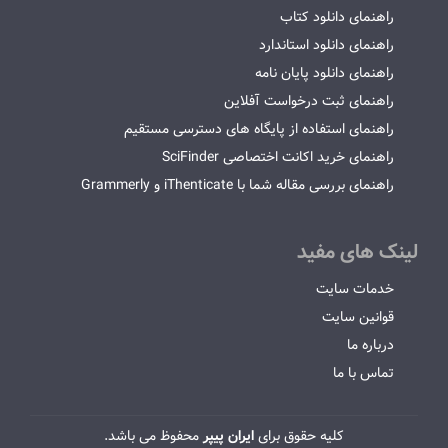
راهنمای دانلود کتاب
راهنمای دانلود استاندارد
راهنمای دانلود پایان نامه
راهنمای ثبت درخواست آفلاین
راهنمای استفاده از پایگاه های دسترسی مستقیم
راهنمای خرید اکانت اختصاصی SciFinder
راهنمای بررسی مقاله شما با iThenticate و Grammerly
لینک های مفید
خدمات سایت
قوانین سایت
درباره ما
تماس با ما
کلیه حقوق برای
ایران پیپر
محفوظ می باشد.