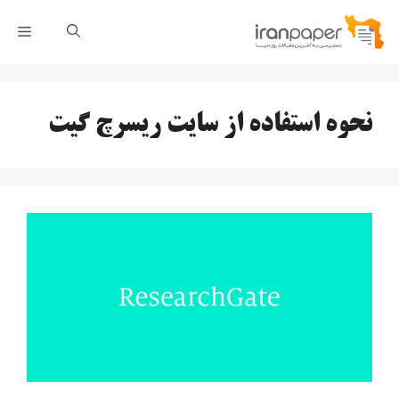
رش
فهر
ه
حتوا
نحوه استفاده از سایت ریسرچ گیت