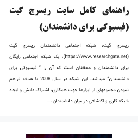
راهنمای کامل سایت ریسرچ گیت
(فیسبوکی برای دانشمندان)
ریسرچ ‏گیت، شبکه اجتماعی دانشمندان ریسرچ ‏گیت
(https://www.researchgate.net)، یک شبکه اجتماعی رایگان
برای دانشمندان و محققان است که آن را ” ‏فیسبوکی برای
دانشمندان” می‏دانند. این شبکه در سال 2008 با هدف فراهم
نمودن مجموعه‏ای از ابزارها جهت همکاری، اشتراک دانش و ایجاد
شبکه کاری و اکتشافی در میان دانشمندان، …