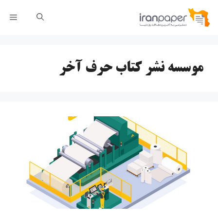
رش
فهر
ه
حتوا
موسسه نشر کتاب حرف آخر