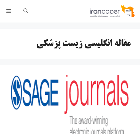
رش
فهر
ه
حتوا
مقاله انگلیسی زیست پزشکی