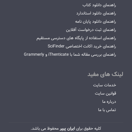
راهنمای دانلود کتاب
راهنمای دانلود استاندارد
راهنمای دانلود پایان نامه
راهنمای ثبت درخواست آفلاین
راهنمای استفاده از پایگاه های دسترسی مستقیم
راهنمای خرید اکانت اختصاصی SciFinder
راهنمای بررسی مقاله شما با iThenticate و Grammerly
لینک های مفید
خدمات سایت
قوانین سایت
درباره ما
تماس با ما
کلیه حقوق برای
ایران پیپر
محفوظ می باشد.