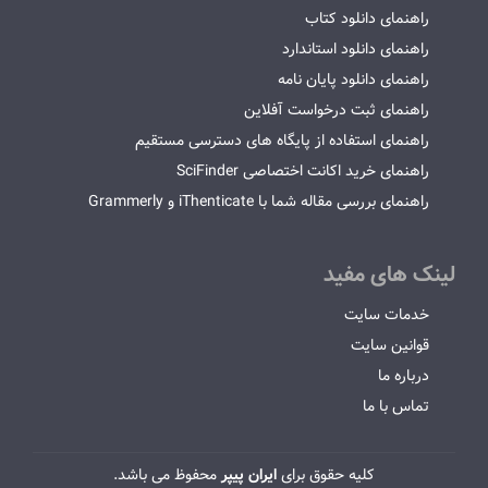
راهنمای دانلود کتاب
راهنمای دانلود استاندارد
راهنمای دانلود پایان نامه
راهنمای ثبت درخواست آفلاین
راهنمای استفاده از پایگاه های دسترسی مستقیم
راهنمای خرید اکانت اختصاصی SciFinder
راهنمای بررسی مقاله شما با iThenticate و Grammerly
لینک های مفید
خدمات سایت
قوانین سایت
درباره ما
تماس با ما
کلیه حقوق برای
ایران پیپر
محفوظ می باشد.