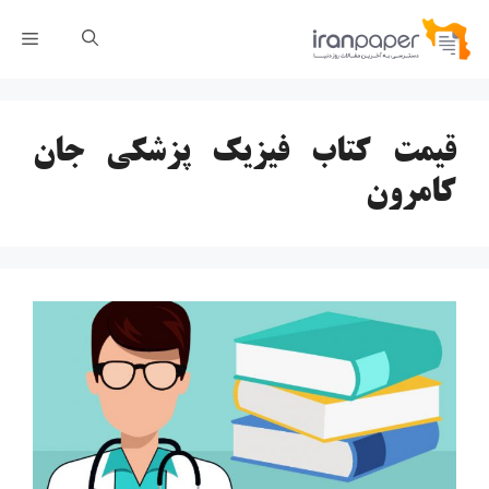
رش
فهر
ه
حتوا
قیمت کتاب فیزیک پزشکی جان
کامرون