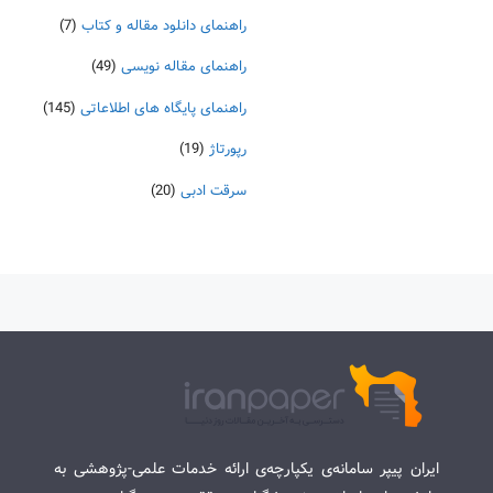
راهنمای دانلود مقاله و کتاب
(7)
راهنمای مقاله نویسی
(49)
راهنمای پایگاه های اطلاعاتی
(145)
رپورتاژ
(19)
سرقت ادبی
(20)
ایران پیپر سامانه‌ی یکپارچه‌ی ارائه خدمات علمی-پژوهشی به