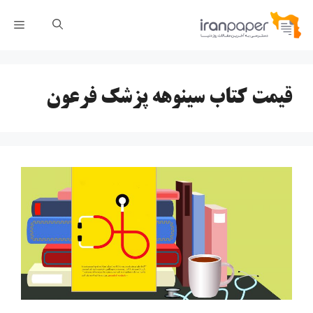
رش
فهر
ه
حتوا
قیمت کتاب سینوهه پزشک فرعون