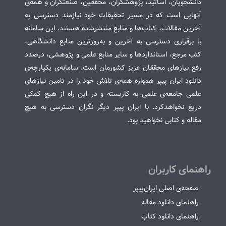
دانشجویان، اساتید، پژوهشگران، محققین، صنعتگران و همه‌ی
آنهایی است که در مسیر تحقیقات خود نیازمند دسترسی به
آخرین مقالات، کتاب‌ها و منابع منتشرشده هستند. این سامانه
با برقراری دسترسی به آخرین و به‌روزترین منابع دانشگاهی،
کتب مرجع، استانداردها و سایر منابع علمی و پژوهشی، درصدد
رفع نیازهای محققان عزیز کشورمان است. سامانه‌ی یکپارچه‌ی
دانلود ایران پیپر همواره همه‌ی تلاش خود را در تامین نیازهای
علمی جامعه‌ی علمی به کاربسته و در این راه از هیچ کمکی
دریغ نخواهدکرد. با ایران پیپر دیگر نگران دسترسی به هیچ
مقاله و کتابی نخواهید بود.
راهنمای کاربران
صفحه‌ی اصلی ایران‌پیپر
راهنمای دانلود مقاله
راهنمای دانلود کتاب