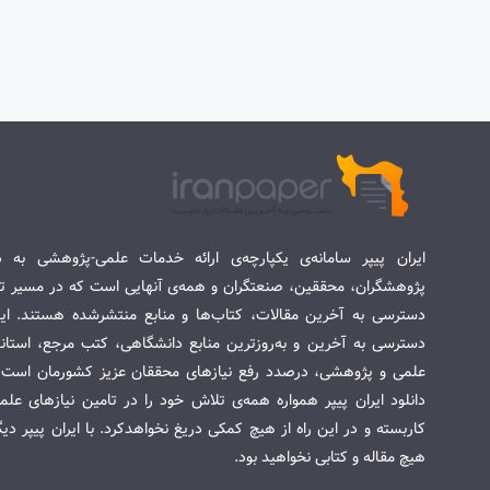
ایران پیپر سامانه‌ی یکپارچه‌ی ارائه خدمات علمی-پژوهشی به د
پژوهشگران، محققین، صنعتگران و همه‌ی آنهایی است که در مسیر تح
دسترسی به آخرین مقالات، کتاب‌ها و منابع منتشرشده هستند. این 
دسترسی به آخرین و به‌روزترین منابع دانشگاهی، کتب مرجع، استاندا
علمی و پژوهشی، درصدد رفع نیازهای محققان عزیز کشورمان است. س
دانلود ایران پیپر همواره همه‌ی تلاش خود را در تامین نیازهای عل
کاربسته و در این راه از هیچ کمکی دریغ نخواهدکرد. با ایران پیپر دی
هیچ مقاله و کتابی نخواهید بود.