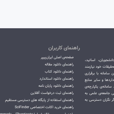
راهنمای کاربران
صفحه‌ی اصلی ایران‌پیپر
انشجویان، اساتید،
راهنمای دانلود مقاله
قیقات خود نیازمند
راهنمای دانلود کتاب
سامانه با برقراری
راهنمای دانلود استاندارد
ردها و سایر منابع
راهنمای دانلود پایان نامه
امانه‌ی یکپارچه‌ی
راهنمای ثبت درخواست آفلاین
می جامعه‌ی علمی به
گر نگران دسترسی به
راهنمای استفاده از پایگاه های دسترسی مستقیم
راهنمای خرید اکانت اختصاصی SciFinder