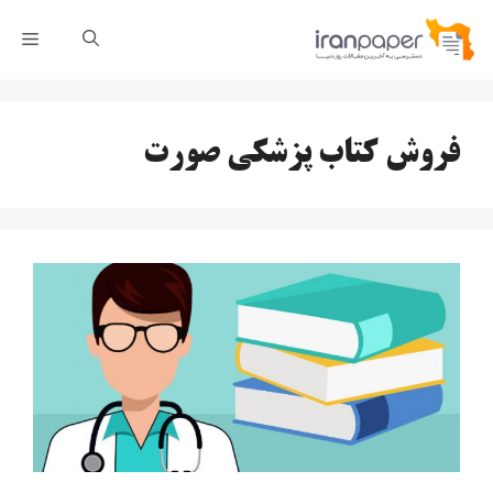
رش
فهر
ه
حتوا
فروش کتاب پزشکی صورت