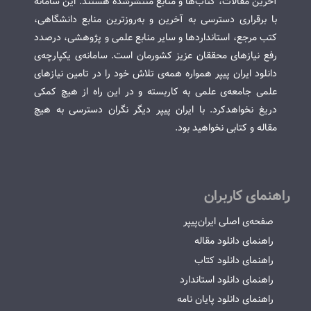
آخرین مقالات، کتاب‌ها و منابع منتشرشده هستند. این سامانه
با برقراری دسترسی به آخرین و به‌روزترین منابع دانشگاهی،
کتب مرجع، استانداردها و سایر منابع علمی و پژوهشی، درصدد
رفع نیازهای محققان عزیز کشورمان است. سامانه‌ی یکپارچه‌ی
دانلود ایران پیپر همواره همه‌ی تلاش خود را در تامین نیازهای
علمی جامعه‌ی علمی به کاربسته و در این راه از هیچ کمکی
دریغ نخواهدکرد. با ایران پیپر دیگر نگران دسترسی به هیچ
مقاله و کتابی نخواهید بود.
راهنمای کاربران
صفحه‌ی اصلی ایران‌پیپر
راهنمای دانلود مقاله
راهنمای دانلود کتاب
راهنمای دانلود استاندارد
راهنمای دانلود پایان نامه