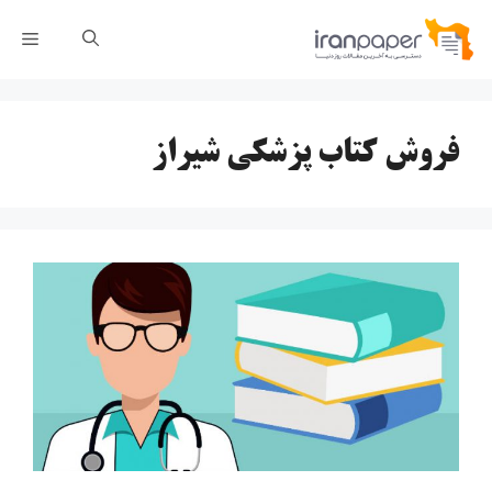
رش
فهر
ه
حتوا
فروش کتاب پزشکی شیراز