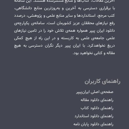
آخرین مقالات، کتاب‌ها و منابع منتشرشده هستند. این سامانه
با برقراری دسترسی به آخرین و به‌روزترین منابع دانشگاهی،
کتب مرجع، استانداردها و سایر منابع علمی و پژوهشی، درصدد
رفع نیازهای محققان عزیز کشورمان است. سامانه‌ی یکپارچه‌ی
دانلود ایران پیپر همواره همه‌ی تلاش خود را در تامین نیازهای
علمی جامعه‌ی علمی به کاربسته و در این راه از هیچ کمکی
دریغ نخواهدکرد. با ایران پیپر دیگر نگران دسترسی به هیچ
مقاله و کتابی نخواهید بود.
راهنمای کاربران
صفحه‌ی اصلی ایران‌پیپر
راهنمای دانلود مقاله
راهنمای دانلود کتاب
راهنمای دانلود استاندارد
راهنمای دانلود پایان نامه