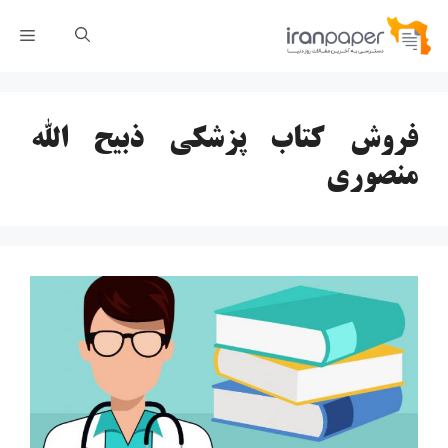
رش
فهر
ه
حتوا
فروش کتاب پزشکی ذبیح الله
منصوری