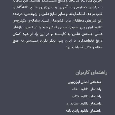
آخرین مقالات، کتاب‌ها و منابع منتشرشده هستند. این سامانه
با برقراری دسترسی به آخرین و به‌روزترین منابع دانشگاهی،
کتب مرجع، استانداردها و سایر منابع علمی و پژوهشی، درصدد
رفع نیازهای محققان عزیز کشورمان است. سامانه‌ی یکپارچه‌ی
دانلود ایران پیپر همواره همه‌ی تلاش خود را در تامین نیازهای
علمی جامعه‌ی علمی به کاربسته و در این راه از هیچ کمکی
دریغ نخواهدکرد. با ایران پیپر دیگر نگران دسترسی به هیچ
مقاله و کتابی نخواهید بود.
راهنمای کاربران
صفحه‌ی اصلی ایران‌پیپر
راهنمای دانلود مقاله
راهنمای دانلود کتاب
راهنمای دانلود استاندارد
راهنمای دانلود پایان نامه