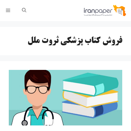
رش
فهر
ه
حتوا
فروش کتاب پزشکی ثروت ملل